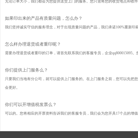
无论订单大小，我们都会为您提供送货上门的服务。您只需将您的收货地点和收件
如果印出来的产品有质量问题，怎么办？
我们坚持诚实守信的服务理念，对于出现质量问题的产品，我们承诺100%重新印
怎么样办理退货或者重印呢？
需要办理退货或者重印的订单，请首先联系我们的客服专员，企业qq8000150
你们提供上门服务么？
只要我们当地有分公司，就可以提供上门服务的。在上门服务之前，您可以先把您
会更好。
你们可以开增值税发票么？
可以的。您将相应的开票资料告诉我们的客服专员，我们会为您开具17个点的增