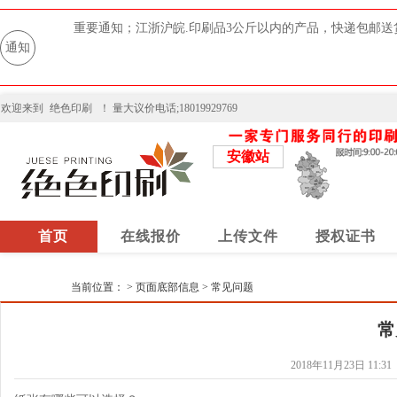
重要通知；江浙沪皖.印刷品3公斤以内的产品，快递包邮送
通知
欢迎来到
绝色印刷
！ 量大议价电话;18019929769
安徽站
首页
在线报价
上传文件
授权证书
当前位置：
>
页面底部信息
>
常见问题
常
2018年11月23日 11:31