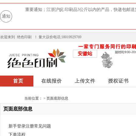
重要通知；江浙沪皖.印刷品3公斤以内的产品，快递包邮送
通知
欢迎来到
绝色印刷
！ 量大议价电话;18019929769
安徽站
首页
在线报价
上传文件
授权证书
当前位置：
>
页面底部信息
页面底部信息
新手登录注册常见问题
下单流程