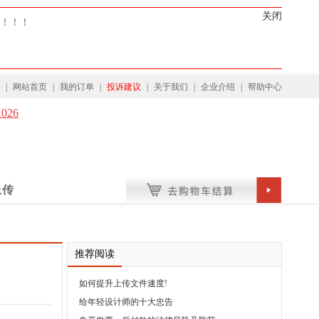
关闭
门！！！
|
网站首页
|
我的订单
|
投诉建议
|
关于我们
|
企业介绍
|
帮助中心
1026
上传
推荐阅读
如何提升上传文件速度!
给年轻设计师的十大忠告