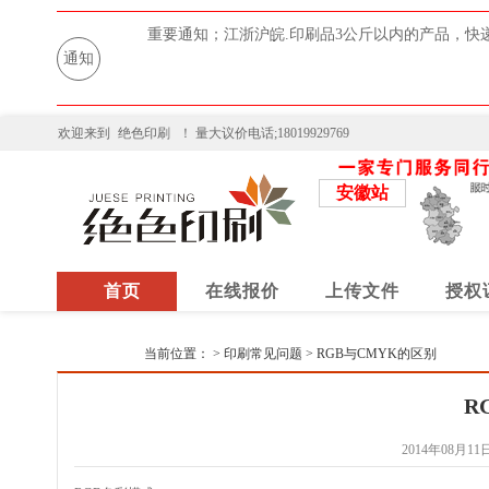
重要通知；江浙沪皖.印刷品3公斤以内的产品，快
通知
欢迎来到
绝色印刷
！ 量大议价电话;18019929769
安徽站
首页
在线报价
上传文件
授权
当前位置：
>
印刷常见问题
>
RGB与CMYK的区别
R
2014年08月11日