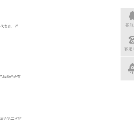
客服
是代表青、洋
客服
K色后颜色会有
后会第二次穿