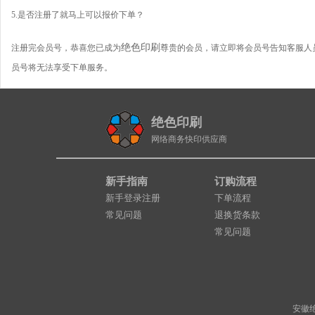
5.是否注册了就马上可以报价下单？
绝色印刷
注册完会员号，恭喜您已成为
尊贵的会员，请立即将会员号告知客服人
员号将无法享受下单服务。
绝色印刷
网络商务快印供应商
新手指南
订购流程
新手登录注册
下单流程
常见问题
退换货条款
常见问题
安徽