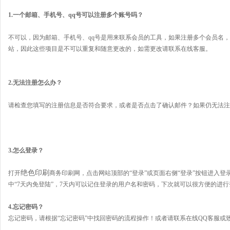
1.一个邮箱、手机号、qq号可以注册多个账号吗？
不可以，因为邮箱、手机号、qq号是用来联系会员的工具，如果注册多个会员名，
站，因此这些项目是不可以重复和随意更改的，如需更改请联系在线客服。
2.无法注册怎么办？
请检查您填写的注册信息是否符合要求，或者是否点击了确认邮件？如果仍无法注
3.怎么登录？
绝色印刷
打开
商务印刷网，点击网站顶部的“登录”或页面右侧“登录”按钮进入
中“
7天内免登陆
”，7天内可以记住登录的用户名和密码，下次就可以很方便的进行
4.忘记密码？
忘记密码，请根据“忘记密码”中找回密码的流程操作！或者请联系在线QQ客服或