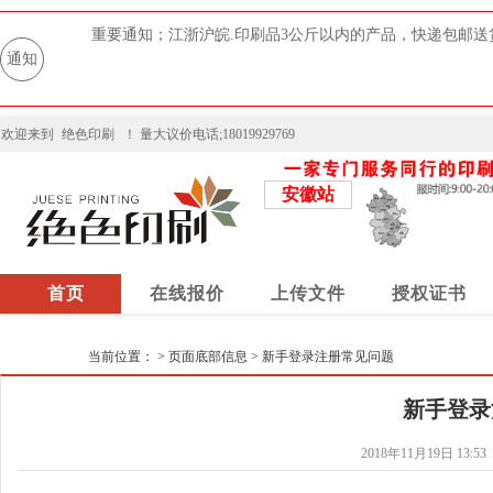
重要通知；江浙沪皖.印刷品3公斤以内的产品，快递包邮送
通知
欢迎来到
绝色印刷
！ 量大议价电话;18019929769
安徽站
首页
在线报价
上传文件
授权证书
当前位置：
>
页面底部信息
>
新手登录注册常见问题
新手登录
2018年11月19日 13:53